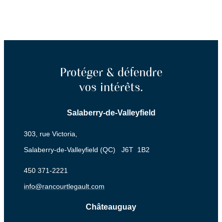
Protéger & défendre
vos intérêts.
Salaberry-de-Valleyfield
303, rue Victoria,
Salaberry-de-Valleyfield (QC) J6T 1B2
‍450 ‍371-2221
info@rancourtlegault.com
Châteauguay