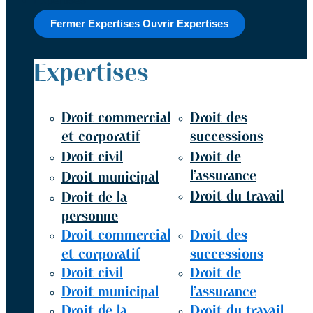
Expertises
Fermer Expertises
Ouvrir Expertises
Expertises
Droit commercial
Droit des
et corporatif
successions
Droit civil
Droit de
l’assurance
Droit municipal
Droit du travail
Droit de la
personne
Droit commercial
Droit des
et corporatif
successions
Droit civil
Droit de
Droit municipal
l’assurance
Droit de la
Droit du travail