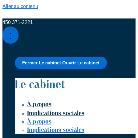
Aller au contenu
‍450 ‍371-2221
Le cabinet
Fermer Le cabinet
Ouvrir Le cabinet
Le cabinet
À propos
Implications sociales
À propos
Implications sociales