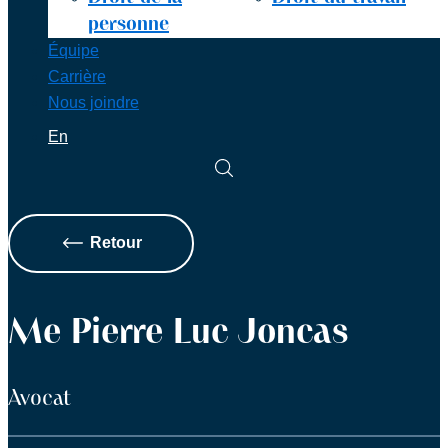
personne
Équipe
Carrière
Nous joindre
En
Retour
Me Pierre Luc Joncas
Avocat