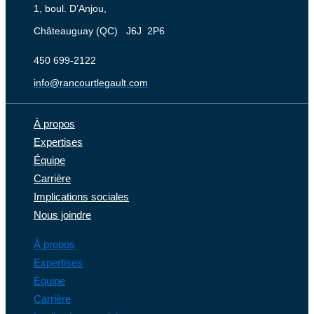
1, boul. D’Anjou,
Châteauguay (QC) J6J 2P6
‍450 ‍699-2122
info@rancourtlegault.com
À propos
Expertises
Équipe
Carrière
Implications sociales
Nous joindre
À propos
Expertises
Équipe
Carrière