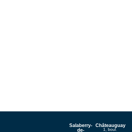
Salaberry-
Châteauguay
1, boul.
de-